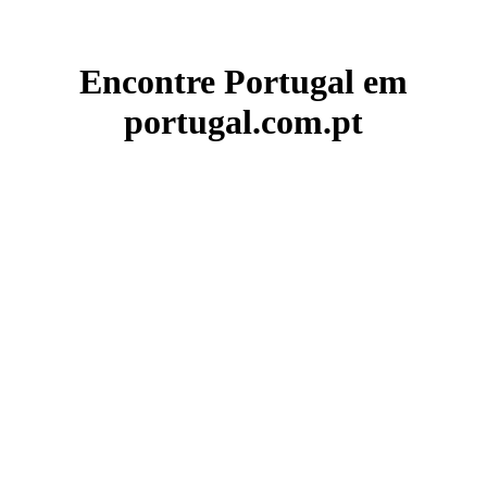
Encontre Portugal em
portugal.com.pt