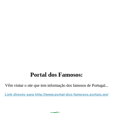
Portal dos Famosos:
Vêm visitar o site que tem informação dos famosos de Portugal...
Link directo para http://www.portal-dos-famosos.portais.ws/