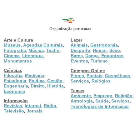
Organização por temas
Arte e Cultura
Lazer
Museus
Agendas Culturais
Animais
Gastronomia
,
,
,
,
Fotografia
Música
Teatro
Desporto
Humor
Sexo
,
,
,
,
,
,
Cinema
Literatura
Bares
Dança
Encontros
,
,
,
,
,
Monumentos
Eventos
Turismo
,
Ciências
Compras Online
Filosofia
Medicina
,
,
Flores
Postais
Cosméticos
,
,
,
Psicologia
Política
Gestão
,
,
,
Serviços
Relógios
,
Engenharia
Direito
História
,
,
,
Temas
Economia
Ambiente
Emprego
Religião
,
,
,
Informação
Astrologia
Saúde
Serviços
,
,
,
Revistas
Internet
Rádio
,
,
,
Tecnologias de Informação
Televisão
Jornais
,