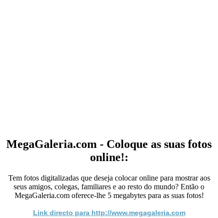
MegaGaleria.com - Coloque as suas fotos
online!:
Tem fotos digitalizadas que deseja colocar online para mostrar aos
seus amigos, colegas, familiares e ao resto do mundo? Então o
MegaGaleria.com oferece-lhe 5 megabytes para as suas fotos!
Link directo para http://www.megagaleria.com