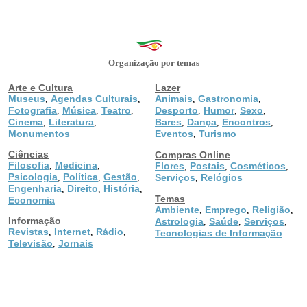
Organização por temas
Arte e Cultura
Lazer
Museus
Agendas Culturais
Animais
Gastronomia
,
,
,
,
Fotografia
Música
Teatro
Desporto
Humor
Sexo
,
,
,
,
,
,
Cinema
Literatura
Bares
Dança
Encontros
,
,
,
,
,
Monumentos
Eventos
Turismo
,
Ciências
Compras Online
Filosofia
Medicina
,
,
Flores
Postais
Cosméticos
,
,
,
Psicologia
Política
Gestão
,
,
,
Serviços
Relógios
,
Engenharia
Direito
História
,
,
,
Temas
Economia
Ambiente
Emprego
Religião
,
,
,
Informação
Astrologia
Saúde
Serviços
,
,
,
Revistas
Internet
Rádio
,
,
,
Tecnologias de Informação
Televisão
Jornais
,