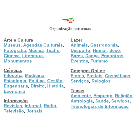
Organização por temas
Arte e Cultura
Lazer
Museus
Agendas Culturais
Animais
Gastronomia
,
,
,
,
Fotografia
Música
Teatro
Desporto
Humor
Sexo
,
,
,
,
,
,
Cinema
Literatura
Bares
Dança
Encontros
,
,
,
,
,
Monumentos
Eventos
Turismo
,
Ciências
Compras Online
Filosofia
Medicina
,
,
Flores
Postais
Cosméticos
,
,
,
Psicologia
Política
Gestão
,
,
,
Serviços
Relógios
,
Engenharia
Direito
História
,
,
,
Temas
Economia
Ambiente
Emprego
Religião
,
,
,
Informação
Astrologia
Saúde
Serviços
,
,
,
Revistas
Internet
Rádio
,
,
,
Tecnologias de Informação
Televisão
Jornais
,