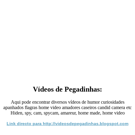
Vídeos de Pegadinhas:
Aqui pode encontrar diversos vídeos de humor curiosidades
apanhados flagras home video amadores caseiros candid camera etc
Hiden, spy, cam, spycam, amareur, home made, home video
Link directo para http://videosdepegadinhas.blogspot.com