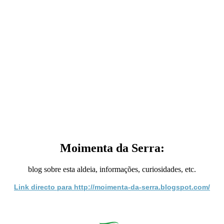
Moimenta da Serra:
blog sobre esta aldeia, informações, curiosidades, etc.
Link directo para http://moimenta-da-serra.blogspot.com/