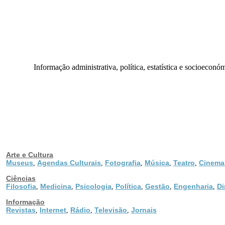
Informação administrativa, política, estatística e socioeconó
Arte e Cultura
Museus
Agendas Culturais
Fotografia
Música
Teatro
Cinema
,
,
,
,
,
Ciências
Filosofia
Medicina
Psicologia
Política
Gestão
Engenharia
Di
,
,
,
,
,
,
Informação
Revistas
Internet
Rádio
Televisão
Jornais
,
,
,
,