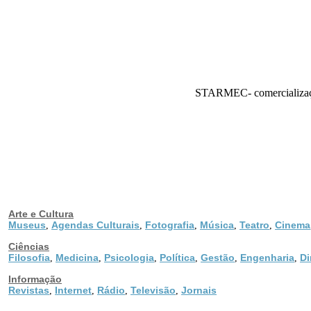
STARMEC- comercialização
Arte e Cultura
Museus
Agendas Culturais
Fotografia
Música
Teatro
Cinema
,
,
,
,
,
Ciências
Filosofia
Medicina
Psicologia
Política
Gestão
Engenharia
Di
,
,
,
,
,
,
Informação
Revistas
Internet
Rádio
Televisão
Jornais
,
,
,
,