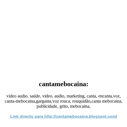
cantamebocaina:
video audio, saúde, video, audio, marketing, canta, encanta,voz,
canta-mebocaina,garganta,voz rouca, rouquidão,canta mebocaina,
publicidade, grito, mebocaina,
Link directo para http://cantamebocaina.blogspot.com/