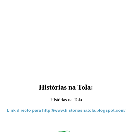
Histórias na Tola:
Histórias na Tola
Link directo para http://www.historiasnatola.blogspot.com/