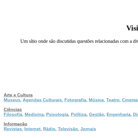
Vis
Um sítio onde são discutidas questões relacionadas com a d
Arte e Cultura
Museus
Agendas Culturais
Fotografia
Música
Teatro
Cinema
,
,
,
,
,
Ciências
Filosofia
Medicina
Psicologia
Política
Gestão
Engenharia
Di
,
,
,
,
,
,
Informação
Revistas
Internet
Rádio
Televisão
Jornais
,
,
,
,