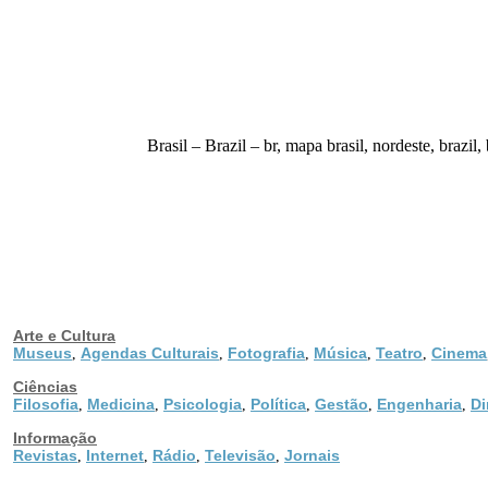
Brasil – Brazil – br, mapa brasil, nordeste, brazil, 
Arte e Cultura
Museus
Agendas Culturais
Fotografia
Música
Teatro
Cinema
,
,
,
,
,
Ciências
Filosofia
Medicina
Psicologia
Política
Gestão
Engenharia
Di
,
,
,
,
,
,
Informação
Revistas
Internet
Rádio
Televisão
Jornais
,
,
,
,