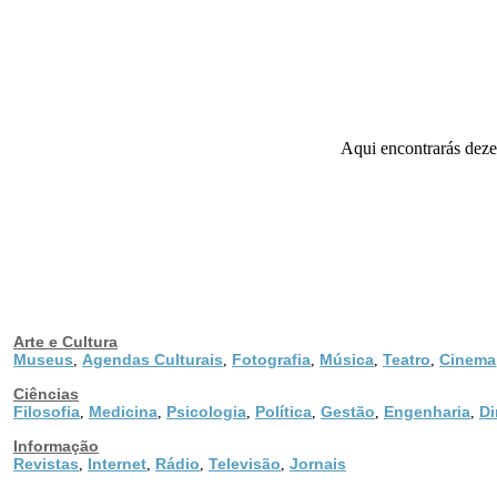
Aqui encontrarás dezen
Arte e Cultura
Museus
Agendas Culturais
Fotografia
Música
Teatro
Cinema
,
,
,
,
,
Ciências
Filosofia
Medicina
Psicologia
Política
Gestão
Engenharia
Di
,
,
,
,
,
,
Informação
Revistas
Internet
Rádio
Televisão
Jornais
,
,
,
,