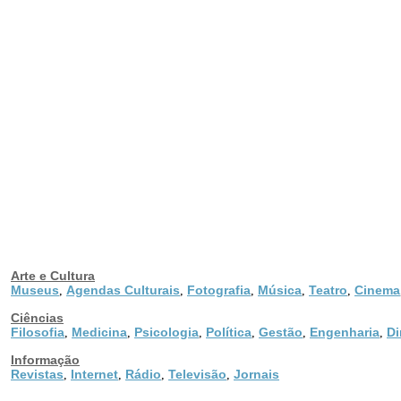
Arte e Cultura
Museus
Agendas Culturais
Fotografia
Música
Teatro
Cinema
,
,
,
,
,
Ciências
Filosofia
Medicina
Psicologia
Política
Gestão
Engenharia
Di
,
,
,
,
,
,
Informação
Revistas
Internet
Rádio
Televisão
Jornais
,
,
,
,