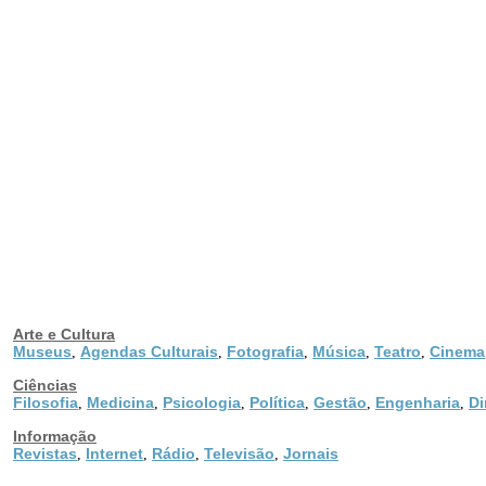
Arte e Cultura
Museus
Agendas Culturais
Fotografia
Música
Teatro
Cinema
,
,
,
,
,
Ciências
Filosofia
Medicina
Psicologia
Política
Gestão
Engenharia
Di
,
,
,
,
,
,
Informação
Revistas
Internet
Rádio
Televisão
Jornais
,
,
,
,