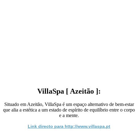
VillaSpa [ Azeitão ]:
Situado em Azeitão, VillaSpa é um espaço alternativo de bem-estar
que alia a estética a um estado de espírito de equilíbrio entre o corpo
e a mente.
Link directo para http://www.villaspa.pt