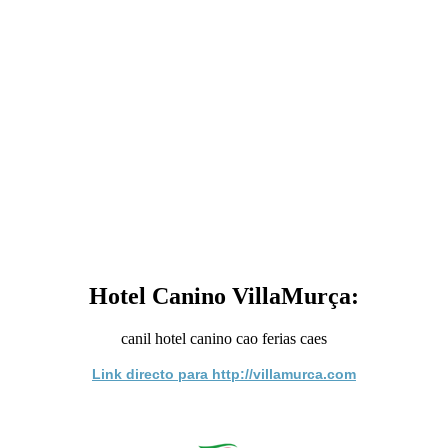
Hotel Canino VillaMurça:
canil hotel canino cao ferias caes
Link directo para http://villamurca.com