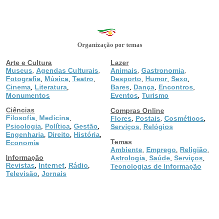
Organização por temas
Arte e Cultura
Lazer
Museus
Agendas Culturais
Animais
Gastronomia
,
,
,
,
Fotografia
Música
Teatro
Desporto
Humor
Sexo
,
,
,
,
,
,
Cinema
Literatura
Bares
Dança
Encontros
,
,
,
,
,
Monumentos
Eventos
Turismo
,
Ciências
Compras Online
Filosofia
Medicina
,
,
Flores
Postais
Cosméticos
,
,
,
Psicologia
Política
Gestão
,
,
,
Serviços
Relógios
,
Engenharia
Direito
História
,
,
,
Temas
Economia
Ambiente
Emprego
Religião
,
,
,
Informação
Astrologia
Saúde
Serviços
,
,
,
Revistas
Internet
Rádio
,
,
,
Tecnologias de Informação
Televisão
Jornais
,