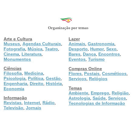
Organização por temas
Arte e Cultura
Lazer
Museus
Agendas Culturais
Animais
Gastronomia
,
,
,
,
Fotografia
Música
Teatro
Desporto
Humor
Sexo
,
,
,
,
,
,
Cinema
Literatura
Bares
Dança
Encontros
,
,
,
,
,
Monumentos
Eventos
Turismo
,
Ciências
Compras Online
Filosofia
Medicina
,
,
Flores
Postais
Cosméticos
,
,
,
Psicologia
Política
Gestão
,
,
,
Serviços
Relógios
,
Engenharia
Direito
História
,
,
,
Temas
Economia
Ambiente
Emprego
Religião
,
,
,
Informação
Astrologia
Saúde
Serviços
,
,
,
Revistas
Internet
Rádio
,
,
,
Tecnologias de Informação
Televisão
Jornais
,