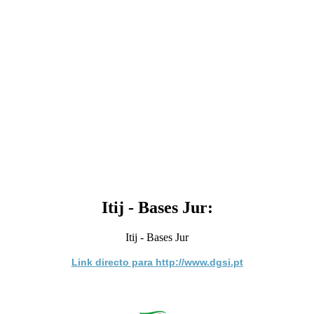
Itij - Bases Jur:
Itij - Bases Jur
Link directo para http://www.dgsi.pt