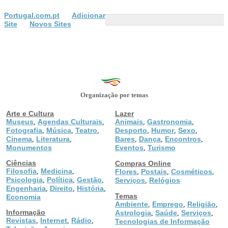
Portugal.com.pt
Adicionar
Site
Novos Sites
Organização por temas
Arte e Cultura
Lazer
Museus
Agendas Culturais
Animais
Gastronomia
,
,
,
,
Fotografia
Música
Teatro
Desporto
Humor
Sexo
,
,
,
,
,
,
Cinema
Literatura
Bares
Dança
Encontros
,
,
,
,
,
Monumentos
Eventos
Turismo
,
Ciências
Compras Online
Filosofia
Medicina
,
,
Flores
Postais
Cosméticos
,
,
,
Psicologia
Política
Gestão
,
,
,
Serviços
Relógios
,
Engenharia
Direito
História
,
,
,
Temas
Economia
Ambiente
Emprego
Religião
,
,
,
Informação
Astrologia
Saúde
Serviços
,
,
,
Revistas
Internet
Rádio
,
,
,
Tecnologias de Informação