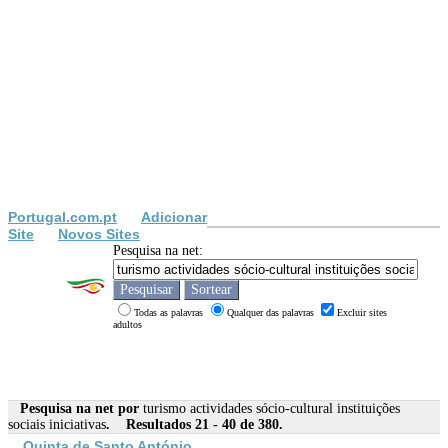
Portugal.com.pt
Adicionar
Site
Novos Sites
Pesquisa na net:
Todas as palavras
Qualquer das palavras
Excluir sites
adultos
Pesquisa na net por
turismo actividades sócio-cultural instituições
sociais iniciativas
. Resultados 21 - 40 de 380.
Quinta de Santo António