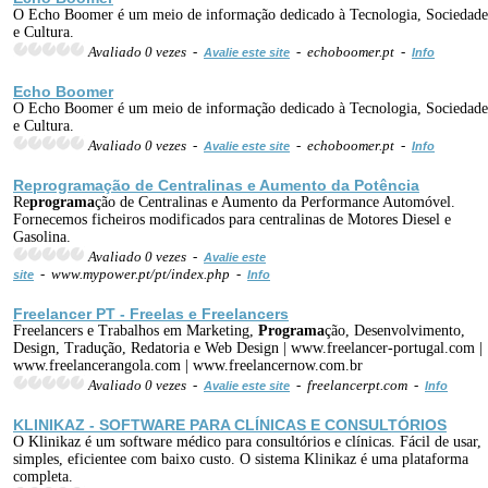
O Echo Boomer é um meio de informação dedicado à Tecnologia, Sociedade
e Cultura.
Avaliado 0 vezes -
- echoboomer.pt -
Avalie este site
Info
Echo Boomer
O Echo Boomer é um meio de informação dedicado à Tecnologia, Sociedade
e Cultura.
Avaliado 0 vezes -
- echoboomer.pt -
Avalie este site
Info
Re
programa
ção de Centralinas e Aumento da Potência
Re
programa
ção de Centralinas e Aumento da Performance Automóvel.
Fornecemos ficheiros modificados para centralinas de Motores Diesel e
Gasolina.
Avaliado 0 vezes -
Avalie este
- www.mypower.pt/pt/index.php -
site
Info
Freelancer PT - Freelas e Freelancers
Freelancers e Trabalhos em Marketing,
Programa
ção, Desenvolvimento,
Design, Tradução, Redatoria e Web Design | www.freelancer-portugal.com |
www.freelancerangola.com | www.freelancernow.com.br
Avaliado 0 vezes -
- freelancerpt.com -
Avalie este site
Info
KLINIKAZ - SOFTWARE PARA CLÍNICAS E CONSULTÓRIOS
O Klinikaz é um software médico para consultórios e clínicas. Fácil de usar,
simples, eficientee com baixo custo. O sistema Klinikaz é uma plataforma
completa.