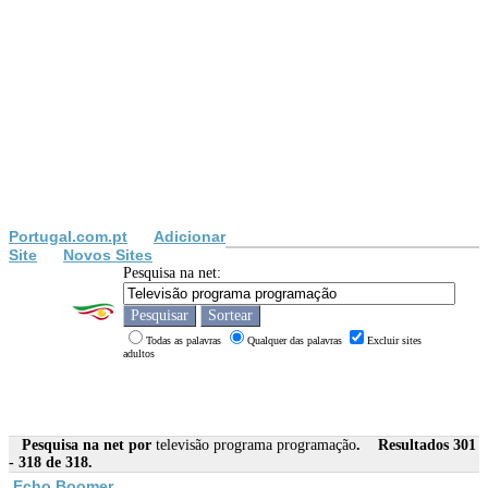
Portugal.com.pt
Adicionar
Site
Novos Sites
Pesquisa na net:
Todas as palavras
Qualquer das palavras
Excluir sites
adultos
Pesquisa na net por
televisão programa programação
. Resultados 301
- 318 de 318.
Echo Boomer