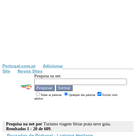
Portugal.com.pt
Adicionar
Site
Novos Sites
Pesquisa na net:
Todas as palavras
Qualquer das palavras
Excluir sites
adultos
Pesquisa na net por
Turismo viagem férias praia neve guia
.
Resultados 1 - 20 de 609.
Pousadas de Portugal - Lodging Heritage