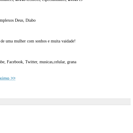
omplexos Deus, Diabo
o de uma mulher com sonhos e muita vaidade!
be, Facebook, Twitter, musicas,celular, grana
ximo >>