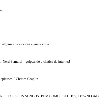
o.
o algumas dicas sobre alguma coisa.
! Nerd Samurai - golpeando a chatice da internet!
m aplausos." Charles Chaplin
AR PELOS SEUS SONHOS. BEM COMO ESTUDOS, DOWNLOAD