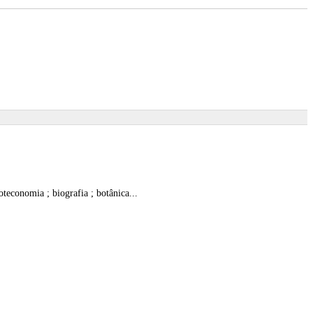
ioteconomia ; biografia ; botânica...