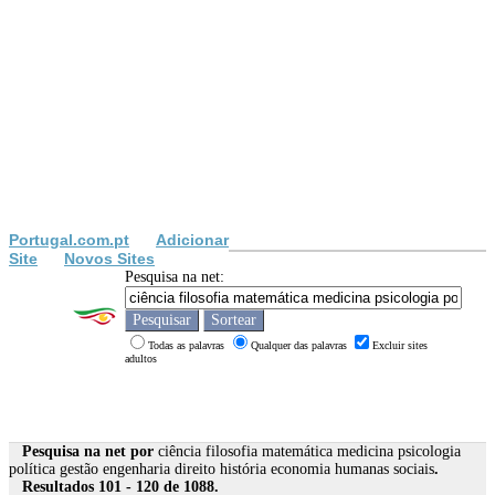
Portugal.com.pt
Adicionar
Site
Novos Sites
Pesquisa na net:
Todas as palavras
Qualquer das palavras
Excluir sites
adultos
Pesquisa na net por
ciência filosofia matemática medicina psicologia
política gestão engenharia direito história economia humanas sociais
.
Resultados 101 - 120 de 1088.