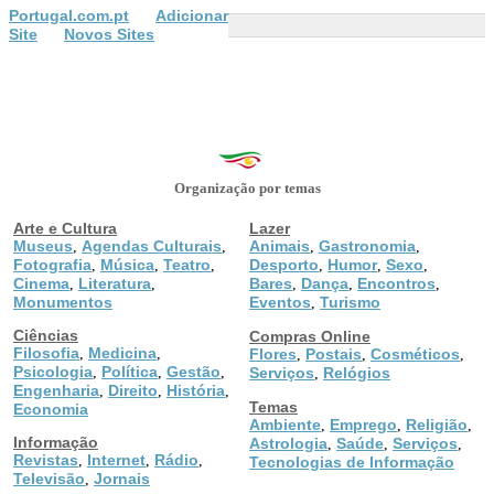
Portugal.com.pt
Adicionar
Site
Novos Sites
Organização por temas
Arte e Cultura
Lazer
Museus
Agendas Culturais
Animais
Gastronomia
,
,
,
,
Fotografia
Música
Teatro
Desporto
Humor
Sexo
,
,
,
,
,
,
Cinema
Literatura
Bares
Dança
Encontros
,
,
,
,
,
Monumentos
Eventos
Turismo
,
Ciências
Compras Online
Filosofia
Medicina
,
,
Flores
Postais
Cosméticos
,
,
,
Psicologia
Política
Gestão
,
,
,
Serviços
Relógios
,
Engenharia
Direito
História
,
,
,
Temas
Economia
Ambiente
Emprego
Religião
,
,
,
Informação
Astrologia
Saúde
Serviços
,
,
,
Revistas
Internet
Rádio
,
,
,
Tecnologias de Informação
Televisão
Jornais
,