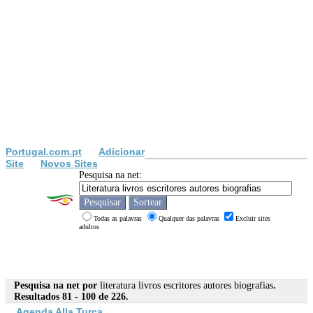
Portugal.com.pt
Adicionar
Site
Novos Sites
Pesquisa na net:
Todas as palavras
Qualquer das palavras
Excluir sites
adultos
Pesquisa na net por
literatura livros escritores autores biografias
.
Resultados 81 - 100 de 226.
Agenda Alla Turca