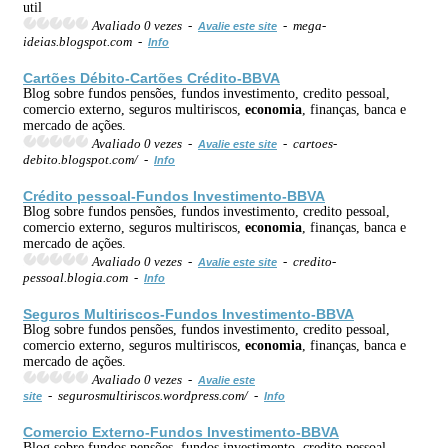
util
Avaliado 0 vezes -
- mega-
Avalie este site
ideias.blogspot.com -
Info
Cartões Débito-Cartões Crédito-BBVA
Blog sobre fundos pensões, fundos investimento, credito pessoal,
comercio externo, seguros multiriscos,
economia
, finanças, banca e
mercado de ações.
Avaliado 0 vezes -
- cartoes-
Avalie este site
debito.blogspot.com/ -
Info
Crédito pessoal-Fundos Investimento-BBVA
Blog sobre fundos pensões, fundos investimento, credito pessoal,
comercio externo, seguros multiriscos,
economia
, finanças, banca e
mercado de ações.
Avaliado 0 vezes -
- credito-
Avalie este site
pessoal.blogia.com -
Info
Seguros Multiriscos-Fundos Investimento-BBVA
Blog sobre fundos pensões, fundos investimento, credito pessoal,
comercio externo, seguros multiriscos,
economia
, finanças, banca e
mercado de ações.
Avaliado 0 vezes -
Avalie este
- segurosmultiriscos.wordpress.com/ -
site
Info
Comercio Externo-Fundos Investimento-BBVA
Blog sobre fundos pensões, fundos investimento, credito pessoal,