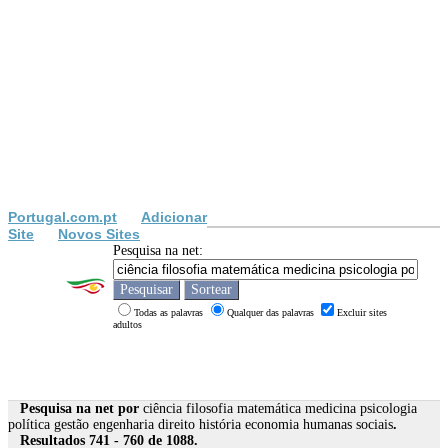
Portugal.com.pt
Adicionar
Site
Novos Sites
Pesquisa na net:
Todas as palavras
Qualquer das palavras
Excluir sites
adultos
Pesquisa na net por
ciência filosofia matemática medicina psicologia
política gestão engenharia direito história economia humanas sociais
.
Resultados 741 - 760 de 1088.