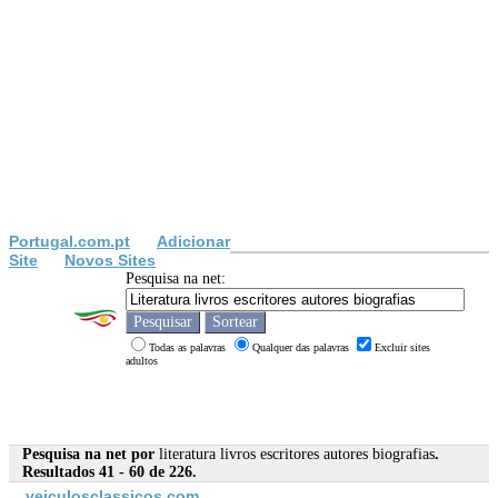
Portugal.com.pt
Adicionar
Site
Novos Sites
Pesquisa na net:
Todas as palavras
Qualquer das palavras
Excluir sites
adultos
Pesquisa na net por
literatura livros escritores autores biografias
.
Resultados 41 - 60 de 226.
veiculosclassicos.com