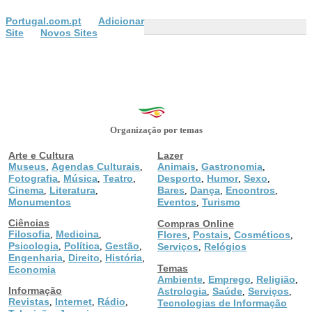
Portugal.com.pt
Adicionar
Site
Novos Sites
Organização por temas
Arte e Cultura
Lazer
Museus
Agendas Culturais
Animais
Gastronomia
,
,
,
,
Fotografia
Música
Teatro
Desporto
Humor
Sexo
,
,
,
,
,
,
Cinema
Literatura
Bares
Dança
Encontros
,
,
,
,
,
Monumentos
Eventos
Turismo
,
Ciências
Compras Online
Filosofia
Medicina
,
,
Flores
Postais
Cosméticos
,
,
,
Psicologia
Política
Gestão
,
,
,
Serviços
Relógios
,
Engenharia
Direito
História
,
,
,
Temas
Economia
Ambiente
Emprego
Religião
,
,
,
Informação
Astrologia
Saúde
Serviços
,
,
,
Revistas
Internet
Rádio
,
,
,
Tecnologias de Informação