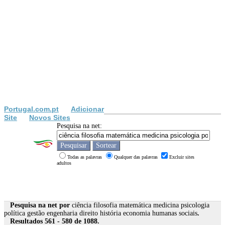
Portugal.com.pt
Adicionar
Site
Novos Sites
Pesquisa na net:
Todas as palavras
Qualquer das palavras
Excluir sites
adultos
Pesquisa na net por
ciência filosofia matemática medicina psicologia
política gestão engenharia direito história economia humanas sociais
.
Resultados 561 - 580 de 1088.