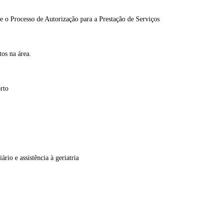
 o Processo de Autorização para a Prestação de Serviços
os na área.
rto
io e assistência à geriatria