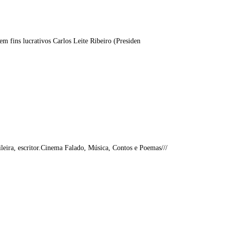
m fins lucrativos Carlos Leite Ribeiro (Presiden
eira, escritor.Cinema Falado, Música, Contos e Poemas///