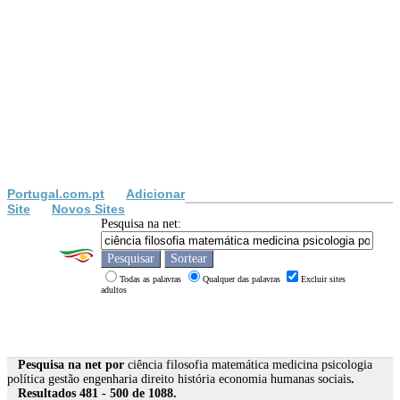
Portugal.com.pt
Adicionar
Site
Novos Sites
Pesquisa na net:
Todas as palavras
Qualquer das palavras
Excluir sites
adultos
Pesquisa na net por
ciência filosofia matemática medicina psicologia
política gestão engenharia direito história economia humanas sociais
.
Resultados 481 - 500 de 1088.