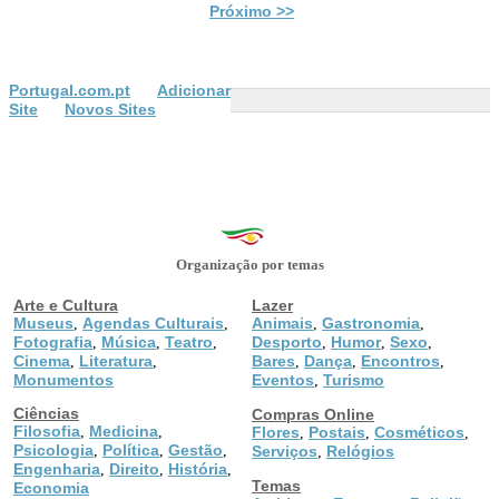
Próximo >>
Portugal.com.pt
Adicionar
Site
Novos Sites
Organização por temas
Arte e Cultura
Lazer
Museus
Agendas Culturais
Animais
Gastronomia
,
,
,
,
Fotografia
Música
Teatro
Desporto
Humor
Sexo
,
,
,
,
,
,
Cinema
Literatura
Bares
Dança
Encontros
,
,
,
,
,
Monumentos
Eventos
Turismo
,
Ciências
Compras Online
Filosofia
Medicina
,
,
Flores
Postais
Cosméticos
,
,
,
Psicologia
Política
Gestão
,
,
,
Serviços
Relógios
,
Engenharia
Direito
História
,
,
,
Temas
Economia