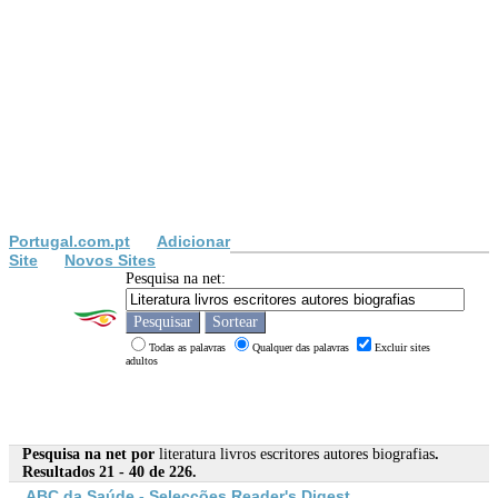
Portugal.com.pt
Adicionar
Site
Novos Sites
Pesquisa na net:
Todas as palavras
Qualquer das palavras
Excluir sites
adultos
Pesquisa na net por
literatura livros escritores autores biografias
.
Resultados 21 - 40 de 226.
ABC da Saúde - Selecções Reader's Digest