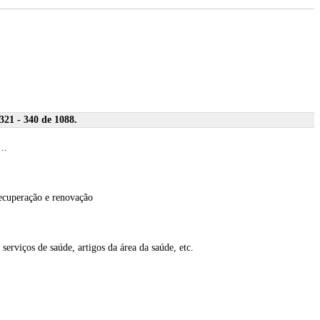
21 - 340 de 1088.
..
recuperação e renovação
erviços de saúde, artigos da área da saúde, etc.