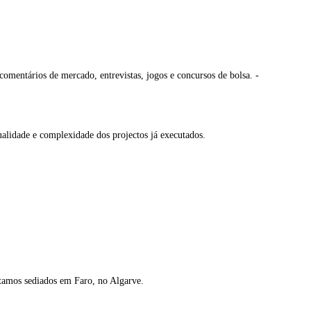
 comentários de mercado, entrevistas, jogos e concursos de bolsa. -
ualidade e complexidade dos projectos já executados.
stamos sediados em Faro, no Algarve.