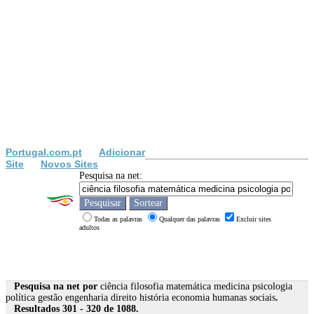
Portugal.com.pt
Adicionar
Site
Novos Sites
Pesquisa na net:
Todas as palavras
Qualquer das palavras
Excluir sites
adultos
Pesquisa na net por
ciência filosofia matemática medicina psicologia
política gestão engenharia direito história economia humanas sociais
.
Resultados 301 - 320 de 1088.